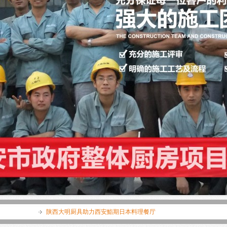
助力西安鮨期日本料理餐厅
大明厨具助力西安软件