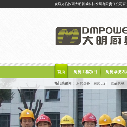
欢迎光临陕西大明普威科技发展有限责任公司官
首页
厨房工程项目
厨房系统方
热门关键词：
厨房设备
厨房设计
食品机械