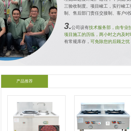
三验收制度。项目峻工，实行峻工
制、售后部门责任交接制、客户0
3.
公司设有
技术服务部，由专业
项目施工的历练，两小时之内及时
有常规库存，
可免除您的后顾之忧
产品推荐