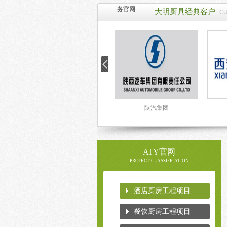
务官网
大明厨具经典客户
C
陕西师范大学
陕汽集团
ATY官网
PROJECT CLASSIFICATION
酒店厨房工程项目
餐饮厨房工程项目