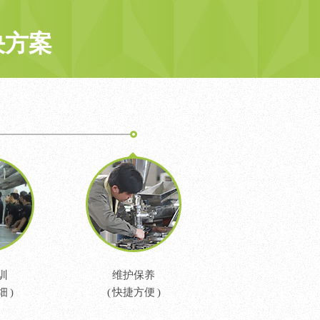
决方案
训
维护保养
 )
( 快捷方便 )