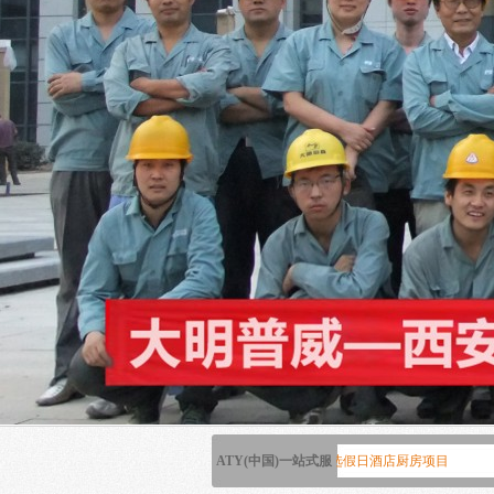
大明厨具助力西安高新智选假日酒店厨房项目
ATY(中国)一站式服
陕西大明厨具