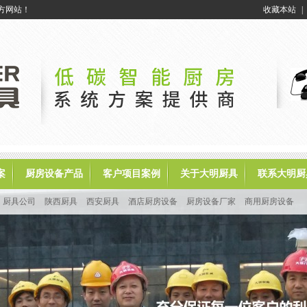
方网站！
收藏本站
|
案
厨房设备产品
客户项目案例
关于大明厨具
联系大明厨
厨具公司
陕西厨具
西安厨具
酒店厨房设备
厨房设备厂家
商用厨房设备