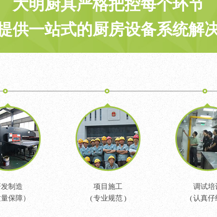
大明厨具严格把控每个环节
提供一站式的厨房设备系统解
研发制造
项目施工
调试培
质量保障）
( 专业规范 )
( 认真仔细