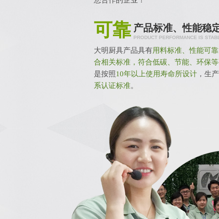
您合作的企业！
可靠
产品标准、性能稳
PRODUCT PERFORMANCE IS STABLE
大明厨具产品具有
用料标准、性能可靠
合相关标准，符合低碳、节能、环保等
是按照
10年以上使用寿命所设计
，生
系认证标准
。