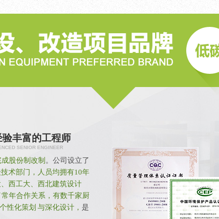
经验丰富的工程师
ENCED SENIOR ENGINEER
功完成股份制改制
。公司设立了
技术部门，人员均拥有10年
大、西工大、西北建筑设计
了常年合作关系，有数千家厨
个性化策划 与深化设计，
是