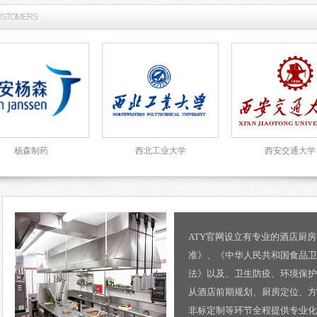
USTOMERS
杨森制药
西北工业大学
西安交通大学
ATY官网设立有专业的酒店厨
准》、《中华人民共和国食品卫
法》以及、卫生防疫、环境保护
从酒店前期规划、厨房定位、方
非标定制等环节全程提供专业化