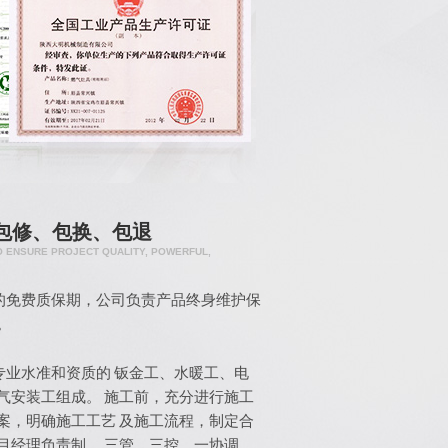
包修、包换、包退
O ENSURE PROJECT QUALITY, POWERFUL,
的免费质保期，公司负责产品终身维护保
。
专业水准和资质的 钣金工、水暖工、电
气安装工组成。 施工前，充分进行施工
案，明确施工工艺 及施工流程，制定合
目经理负责制， 三管、三控、一协调、