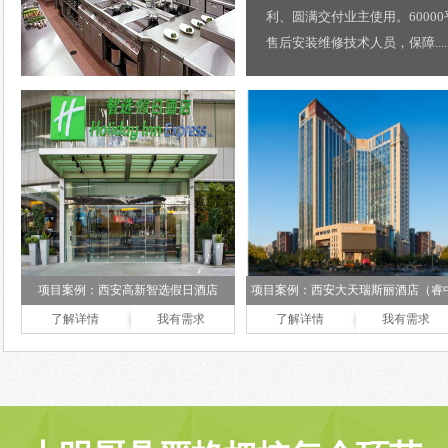
利、圆满交付业主使用。6000
售后安装维修技术人员，保障....
项目案例：西安高新智选假日酒店
项目案例：西安大天瑞斯丽酒店（睿
了解详情
我有需求
了解详情
心）
我有需求