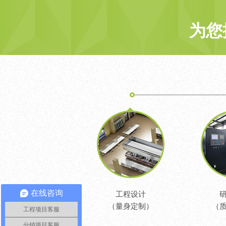
为您
在线咨询
工程设计
（量身定制）
（
工程项目客服
分销项目客服