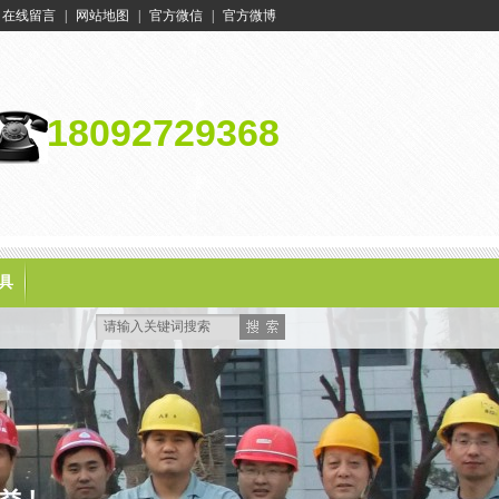
在线留言
|
网站地图
|
官方微信
|
官方微博
18092729368
具