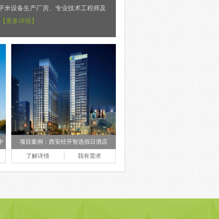
0平米设备生产厂房、专业技术工程师及
【更多详情】
中
项目案例：西安经开智选假日酒店
了解详情
我有需求