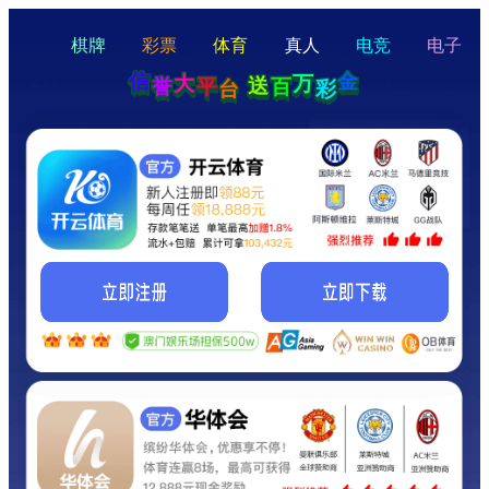
hello
Hey Guys!
我们即将上线啦...