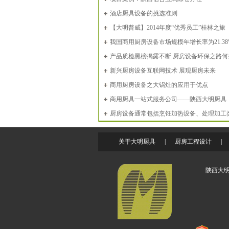
酒店厨具设备的挑选准则
【大明普威】2014年度“优秀员工”桂林之旅
我国商用厨房设备市场规模年增长率为21.38
产品质检黑榜揭露不断 厨房设备环保之路何
新兴厨房设备互联网技术 展现厨房未来
商用厨房设备之大锅灶的应用于优点
商用厨具一站式服务公司——陕西大明厨具
厨房设备通常包括烹饪加热设备、处理加工
关于大明厨具
|
厨房工程设计
|
陕西大明