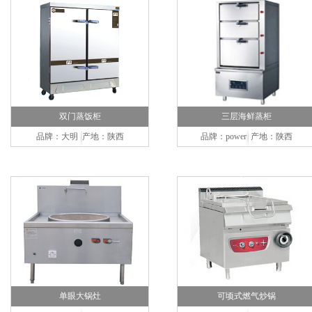
双门蒸饭柜
三层海鲜蒸柜
品牌：大明 产地：陕西
品牌：power 产地：陕西
单眼大锅灶
可顷式燃气炒锅