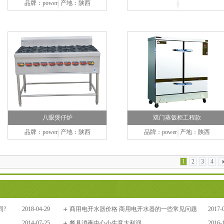
品牌：power 产地：陕西
八眼煲仔炉
双门蒸饭柜工程款
品牌：power 产地：陕西
品牌：power 产地：陕西
1
2
3
4
同?
2018-04-29
商用电开水器价格 商用电开水器的一些常见问题
2017-
2014-07-25
餐具消毒中心小生意大利润
2016-