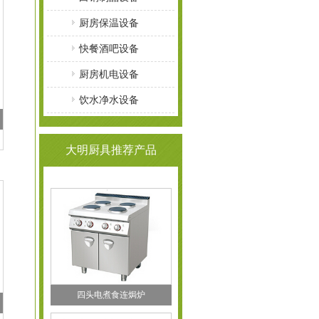
厨房保温设备
快餐酒吧设备
厨房机电设备
饮水净水设备
大明厨具推荐产品
四头电煮食连焗炉