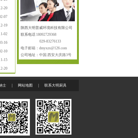
12-20
02-07
12-19
陕西大明普威环境科技有限公司
11-02
联系电话
18092729368
029-83276133
03-16
电子邮箱：
dmyxzx@126.com
02-10
公司地址：
中国.西安大庆路3号
11-15
12-20
纳士
|
网站地图
|
联系大明厨具