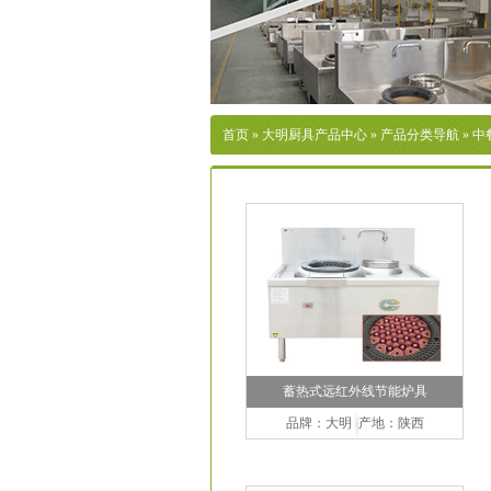
首页
»
大明厨具产品中心
»
产品分类导航
»
中
蓄热式远红外线节能炉具
品牌：大明 产地：陕西