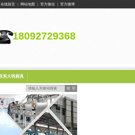
在线留言
|
网站地图
|
官方微信
|
官方微博
18092729368
联系大明厨具