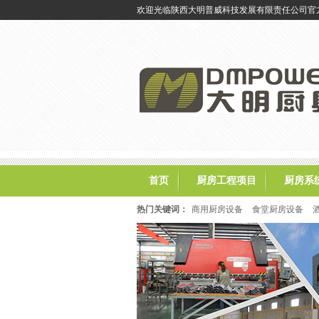
欢迎光临陕西大明普威科技发展有限责任公司官
首页
厨房工程项目
厨房系
热门关键词：
商用厨房设备
食堂厨房设备