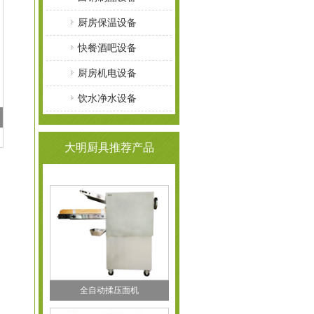
厨房保温设备
快餐酒吧设备
厨房机电设备
饮水净水设备
大明厨具推荐产品
全自动揉压面机