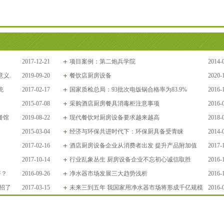
2017-12-21
项目案例：第二炮兵学院
2014-
义.
2019-09-20
餐饮店厨房设备
2020-
统
2017-02-17
国家质检总局：93批次电饭锅合格率为83.9%
2016-
2015-07-08
采购酒店厨房餐具消毒柜注意事项
2016-
餐馆
2019-08-22
现代餐饮对厨房设备要求越来越高
2018-
2015-03-04
经济与环保共进时代下：环保厨具备受青睐
2014-
2017-02-16
酒店厨房设备企业从消费者出发 提升产品附加值
2017-
2017-10-14
行业乱象丛生 厨房设备企业不忘初心诚信取胜
2016-
好？
2016-09-26
净水器市场发展三大趋势浅析
2016-
招了
2017-03-15
未来三到五年 我国家用净水器市场将形成千亿规模
2016-