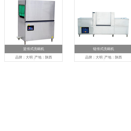
篮传式洗碗机
链传式洗碗机
品牌：大明 产地：陕西
品牌：大明 产地：陕西