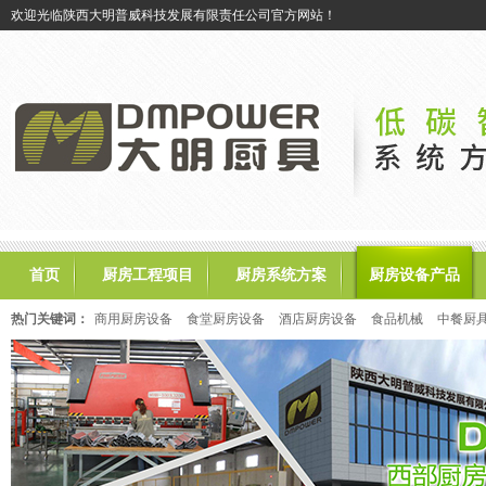
欢迎光临陕西大明普威科技发展有限责任公司官方网站！
首页
厨房工程项目
厨房系统方案
厨房设备产品
热门关键词：
商用厨房设备
食堂厨房设备
酒店厨房设备
食品机械
中餐厨