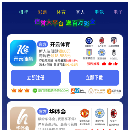
hello
Hey Guys!
我们即将上线啦...