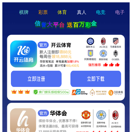
hello
Hey Guys!
我们即将上线啦...