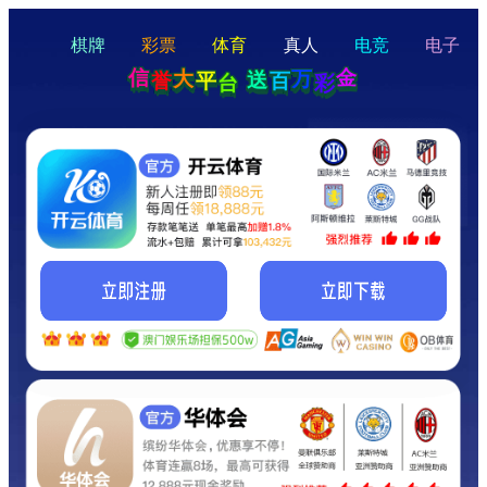
hello
Hey Guys!
我们即将上线啦...