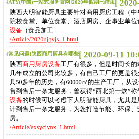
[ 2020
[ATY(中国)一站式服务官网]2020年假期已结束
陕西大明智能厨具主要针对商用厨房工程（中
院校食堂、单位食堂、酒店厨房、企事业单位
设备
（食品加工.......
/Article/2020njqyjs_1.html
[ 2020-09-11 10:
[常见问题]陕西商用厨具有哪些
陕西
商用厨房设备
工厂有很多，但是时间长的
几年成立的公司比较多，有自己工厂的更是很
具50多年的历史，有60000㎡的生产工厂，从
售到售后一条龙服务，曾获得“西北第一炊”称
设备
的时候可以考虑下大明智能厨具，尤其是
计到售后一条龙服务，为您打造节能、环保、
房。
/Article/sxsycjynx_1.html