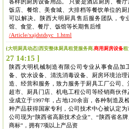
各样的厨房设备用品。 只要是酒店厨房、餐厅
饭店、餐馆、美食城、大排档等餐饮单位的厨
可以解决。陕西大明厨具售后服务团队，专
馆、食堂、餐厅、饭馆等长期售后维
/Article/xajdstdsyc_1.html
[大明厨具动态]西安整体厨具租赁服务商,
商用厨房设备
租
27 14:15 ]
陕西大明机械制造有限公司专业从事食品加
备、饮水设备、清洗消毒设备、厨房环境治理
造、经营和服务，致力服务于厨具工厂公司、
超市、厨具门店、机电工程公司等经销商伙伴
业成立于1997年，占地120余亩，各种制造及检
种产品获得国家专利，公司技术中心被认定为
公司现为“陕西省高新技术企业”、“陕西省名牌
商标”，拥有7项以上产品资