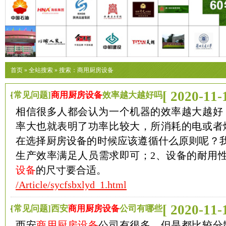
首页
»
全站搜索
» 搜索：商用厨房设备
[ 2020-11-
[常见问题]
商用厨房设备
效率越大越好吗
相信很多人都会认为一个机器的效率越大越好
率大也就表明了功率比较大，所消耗的电或者
在选择厨房设备的时候应该遵循什么原则呢？我
生产效率满足人员需求即可；2、设备的耐用性
设备
的尺寸要合适。
/Article/sycfsbxlyd_1.html
[ 2020-11-
[常见问题]西安
商用厨房设备
公司有哪些
西安
商用厨房设备
公司有很多，但是都比较分