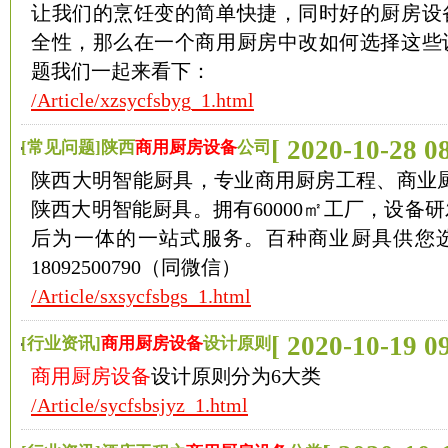
让我们的烹饪变的简单快捷，同时好的厨房设
全性，那么在一个商用厨房中改如何选择这些
题我们一起来看下：
/Article/xzsycfsbyg_1.html
[ 2020-10-28 08
[常见问题]陕西
商用厨房设备
公司
陕西大明智能厨具，专业商用厨房工程、商业厨
陕西大明智能厨具。拥有60000㎡工厂，设备
后为一体的一站式服务。百种商业厨具供您
18092500790（同微信）
/Article/sxsycfsbgs_1.html
[ 2020-10-19 09
[行业资讯]
商用厨房设备
设计原则
商用厨房设备
设计原则分为6大类
/Article/sycfsbsjyz_1.html