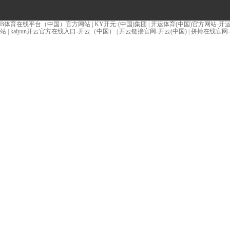
B体育在线平台（中国）官方网站
|
KY开元·(中国)集团
|
开运体育(中国)官方网站-开运 
站
|
kaiyun开云官方在线入口-开云（中国）
|
开云链接官网-开云(中国)
|
拼搏在线官网-