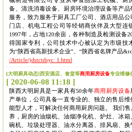
械制造有限公司专业从事食品加工机械、厨
备、清洗消毒设备、厨房环境治理设备等产品
服务，致力服务于厨具工厂公司、酒店用品公
门店、机电工程公司等经销商伙伴及大型连
1997年，占地120余亩，各种制造及检测设备2
得国家专利，公司技术中心被认定为市级技
为“陕西省高新技术企业”、“陕西省名牌产品&r
/Article/jdstctdsyc_1.html
[大明厨具动态]西安酒店、食堂等
商用厨房设备
专业维修
[ 2020-06-08 11:18 ]
陕西大明厨具是一家具有50余年
商用厨房设备
产单位，公司具备一直专业的、独立的售后维
能型人才，可解决任何商用厨房问题。 我们售
养，厨房的油烟机、油烟净化机、炉灶、冰箱
碗机、垃圾处理器、油水分离器、排风扇、换