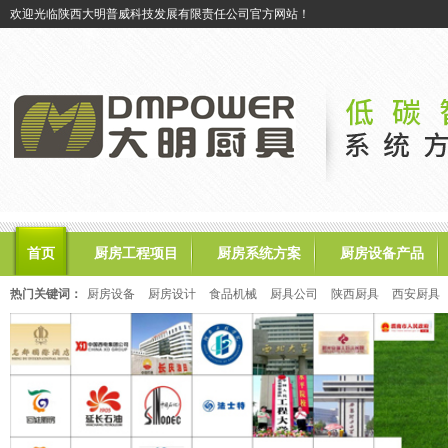
欢迎光临陕西大明普威科技发展有限责任公司官方网站！
首页
厨房工程项目
厨房系统方案
厨房设备产品
热门关键词：
厨房设备
厨房设计
食品机械
厨具公司
陕西厨具
西安厨具