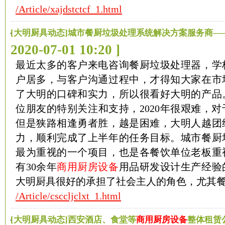
/Article/xajdstctcf_1.html
[大明厨具动态]城市餐厨垃圾处理系统解决方案服务商—
2020-07-01 10:20 ]
最近太多的客户来电咨询餐厨垃圾处理器，学
户居多，与客户沟通过程中，才得知大家在市
了大明的口碑和实力，所以很看好大明的产品
位朋友的特别关注和支持，2020年很艰难，
但是狭路相逢勇者胜，越是困难，大明人越团
力，顺利完成了上半年的任务目标。城市餐厨
最为重视的一个项目，也是各餐饮单位老板重
有30余年
商用厨房设备
用品研发设计生产经验
大明厨具很好的承担了社会主人的角色，尤其
/Article/csccljclxt_1.html
[大明厨具动态]西安酒店、食堂等
商用厨房设备
整体租赁