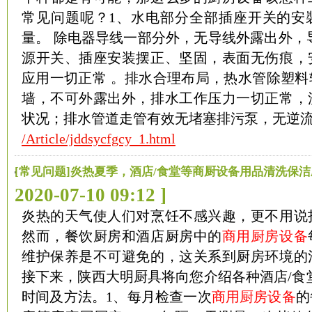
常见问题呢？1、水电部分全部插座开关的安
量。 除电器导线一部分外，无导线外露出外，
源开关、插座安装摆正、坚固，表面无伤痕，
应用一切正常 。排水合理布局，热水管除塑料
墙，不可外露出外，排水工作压力一切正常，
状况；排水管道走管有效无堵塞排污泵，无逆
/Article/jddsycfgcy_1.html
[常见问题]炎热夏季，酒店/食堂等商厨设备用品清洗保
2020-07-10 09:12 ]
炎热的天气使人们对烹饪不感兴趣，更不用说
然而，餐饮厨房和酒店厨房中的
商用厨房设备
维护保养是不可避免的，这关系到厨房环境的
接下来，陕西大明厨具将向您介绍各种酒店/食
时间及方法。1、每月检查一次
商用厨房设备
的