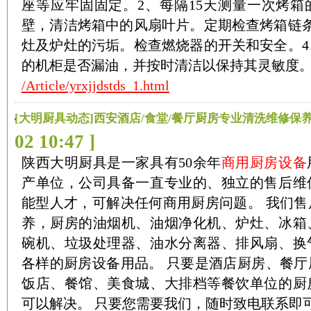
座等应牢固固定。2、每隔15天测量一次烤箱
壁，清洁烤箱中的风扇叶片。定期检查烤箱链条
灶及炉灶的污垢。检查燃烧器的开关和安全。4
的机柜是否漏油，并按时清洁以保持其灵敏度
/Article/yrxjjdstds_1.html
[大明厨具动态]西安酒店/食堂/餐厅厨房专业清洗维修保
02 10:47 ]
陕西大明厨具是一家具有50余年
商用厨房设备
产单位，公司具备一直专业的、独立的售后维
能型人才，可解决任何商用厨房问题。 我们售
养，厨房的油烟机、油烟净化机、炉灶、冰箱
碗机、垃圾处理器、油水分离器、排风扇、换
各样的厨房设备用品。 只要是酒店厨房、餐厅
饭店、餐馆、美食城、大排档等餐饮单位的厨
可以解决。 只要您需要我们，随时致电联系即