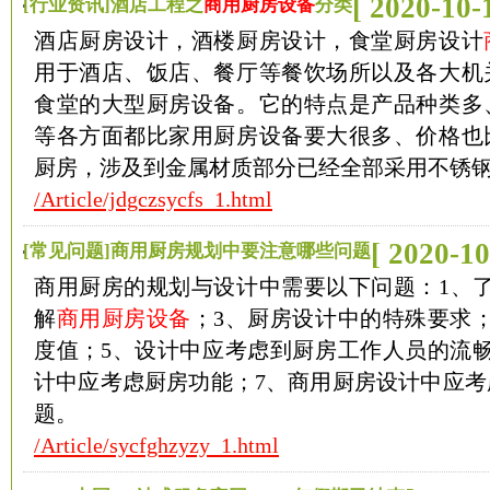
[ 2020-10-
[行业资讯]酒店工程之
商用厨房设备
分类
酒店厨房设计，酒楼厨房设计，食堂厨房设计
用于酒店、饭店、餐厅等餐饮场所以及各大机
食堂的大型厨房设备。它的特点是产品种类多
等各方面都比家用厨房设备要大很多、价格也
厨房，涉及到金属材质部分已经全部采用不锈
/Article/jdgczsycfs_1.html
[ 2020-10
[常见问题]商用厨房规划中要注意哪些问题
商用厨房的规划与设计中需要以下问题：1、了
解
商用厨房设备
；3、厨房设计中的特殊要求
度值；5、设计中应考虑到厨房工作人员的流畅
计中应考虑厨房功能；7、商用厨房设计中应考
题。
/Article/sycfghzyzy_1.html