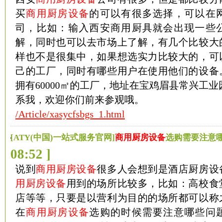
买
商用厨房设备
的可以有很多选择，可以在
司，比如：输入西安商用厨具就会出现一些
解，同时也可以去市场上了解，有几个比较大
样也不是很集中，如果想选实力比较大的，可
己的工厂，同时有哪些用户在使用他们的设备
拥有60000㎡的工厂，地址在宝鸡眉县常兴工业
系我，欢迎你们前来参观哦。
/Article/xasycfsbgs_1.html
[ATY(中国)一站式服务官网]
商用厨房设备
选购需要注意
08:52 ]
说到
商用厨房设备
很多人会想到是酒店厨房设
用厨房设备
用到的场所比较多，比如：高校食
店等等，只要是以营利为目的的场所都可以称
在
商用厨房设备
选购的时候需要注意哪些问