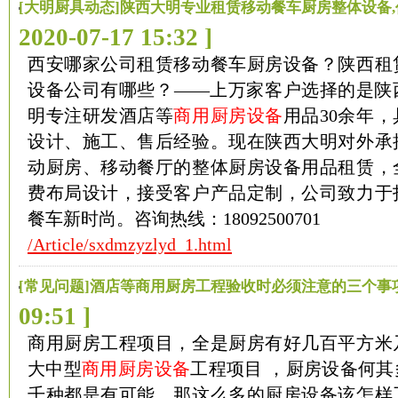
[大明厨具动态]陕西大明专业租赁移动餐车厨房整体设备,
2020-07-17 15:32 ]
西安哪家公司租赁移动餐车厨房设备？陕西租
设备公司有哪些？——上万家客户选择的是陕
明专注研发酒店等
商用厨房设备
用品30余年
设计、施工、售后经验。现在陕西大明对外承
动厨房、移动餐厅的整体厨房设备用品租赁，
费布局设计，接受客户产品定制，公司致力于
餐车新时尚。咨询热线：18092500701
/Article/sxdmzyzlyd_1.html
[常见问题]酒店等商用厨房工程验收时必须注意的三个事
09:51 ]
商用厨房工程项目，全是厨房有好几百平方米
大中型
商用厨房设备
工程项目 ，厨房设备何
千种都是有可能，那这么多的厨房设备该怎样