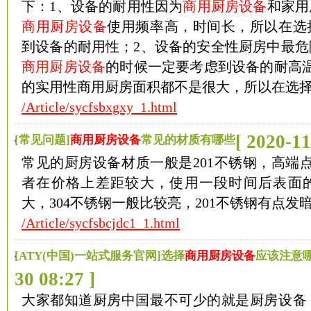
下：1、设备的耐用性因为
商用厨房设备
和家用
商用厨房设备
使用频率高，时间长，所以在选
到设备的耐用性；2、设备的安全性厨房中最危
商用厨房设备
的时候一定要考虑到设备的耐高
的实用性商用厨房面积都不是很大，所以在选
/Article/sycfsbxgxy_1.html
[ 2020-11
[常见问题]
商用厨房设备
常见的材质有哪些
常见的厨房设备材质一般是201不锈钢，高端点
者在价格上差距较大，使用一段时间后表面
大，304不锈钢一般比较亮，201不锈钢有点发
/Article/sycfsbcjdc1_1.html
[ATY(中国)一站式服务官网]选择
商用厨房设备
应该注意
30 08:27 ]
大家都知道厨房中国最不可少的就是厨房设备