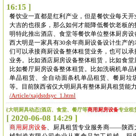
16:15 ]
餐饮业一直都是红利产业，但是餐饮业每天开
大吉的也很多，那么如何才能降低餐饮老板的
明特此推出酒店、食堂等餐饮单位整体厨房设
西大明是一家具有30余年商厨设备设计生产的
们可以承接商厨设备整体租赁业务，也可以承
业务。比如酒店厨房设备整体租赁，比如食堂
比如餐厅厨房设备整体租赁。比如洗碗机单品
单品租赁、全自动面条机单品租赁、餐厨垃
等。目前陕西省仅大明厨具有整体厨具租赁能
/Article/xajdstdsyc_1.html
[大明厨具动态]酒店、食堂、餐厅等
商用厨房设备
专业租
[ 2020-06-08 14:29 ]
商用厨房设备
、厨具租赁专业服务商——陕西