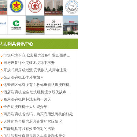
大明厨具资讯中心
市场环境不容乐观 厨房设备行业四面楚歌怎么破
厨房设备行业突破困境稳中求升
开放式厨房成潮流 安装嵌入式厨电注意事项
饭店洗碗机工作环境如何
这些误区你有没有？教你重新认识洗碗机
酒店洗碗机|全自动洗碗机流水线优缺点分析
商用洗碗机撑起洗碗的一片天
全自动洗碗机十大功能介绍
商用洗碗机省钱吗，购买商用洗碗机的好处
人性化符合厨房厨具企业的实际情况
节能厨具可以有效降低对的污染
促进智慧饭店厨房设备丰富化和多元化