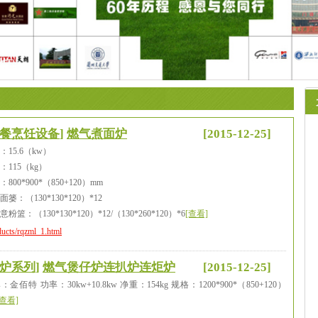
餐烹饪设备
]
燃气煮面炉
[2015-12-25]
：15.6（kw）
：115（kg）
800*900*（850+120）mm
篓：（130*130*120）*12
粉篮：（130*130*120）*12/（130*260*120）*6
[查看]
ducts/rqzml_1.html
炉系列
]
燃气煲仔炉连扒炉连炬炉
[2015-12-25]
：金佰特 功率：30kw+10.8kw 净重：154kg 规格：1200*900*（850+120）
[查看]