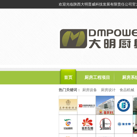
欢迎光临陕西大明普威科技发展有限责任公司官
首页
厨房工程项目
厨房系
热门关键词：
厨房设备
厨房设计
食品机械