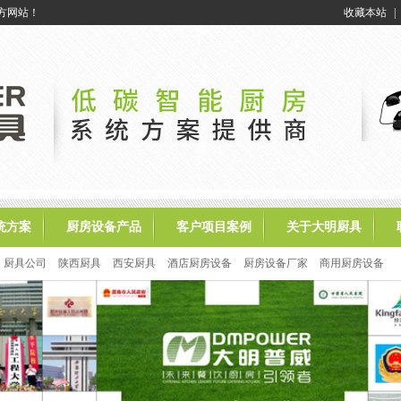
方网站！
收藏本站
|
统方案
厨房设备产品
客户项目案例
关于大明厨具
厨具公司
陕西厨具
西安厨具
酒店厨房设备
厨房设备厂家
商用厨房设备